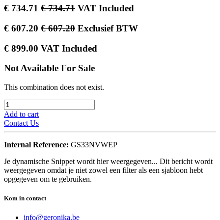
€
734.71
€
734.71
VAT Included
€
607.20
€
607.20
Exclusief BTW
€
899.00
VAT Included
Not Available For Sale
This combination does not exist.
Add to cart
Contact Us
Internal Reference:
GS33NVWEP
Je dynamische Snippet wordt hier weergegeven... Dit bericht wordt
weergegeven omdat je niet zowel een filter als een sjabloon hebt
opgegeven om te gebruiken.
Kom in contact
info@geronika.be