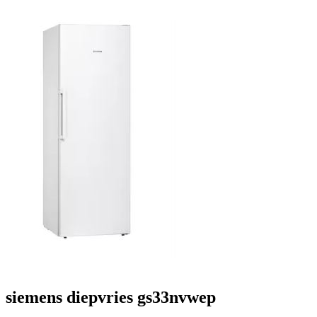
siemens diepvries gs33nvwep