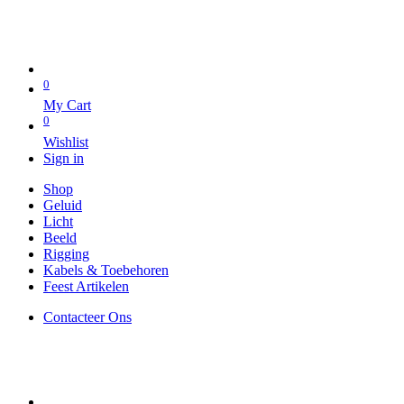
0
My Cart
0
Wishlist
Sign in
Shop
Geluid
Licht
Beeld
Rigging
Kabels & Toebehoren
Feest Artikelen
Contacteer Ons