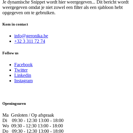
Je dynamische Snippet wordt hier weergegeven... Dit bericht wordt
weergegeven omdat je niet zowel een filter als een sjabloon hebt
opgegeven om te gebruiken.
Kom in contact
info@geronika.be
+32 3 311 72 74
Follow us
Facebook
Twitter
Linkedin
Instagram
Openingsuren
Ma Gesloten / Op afspraak
Di
09:30 - 12:30 13:00 - 18:00
Wo
09:30 - 12:30 13:00 - 18:00
Do
​09:30 - 12:30 13:00 - 18:00