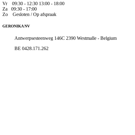
Vr
​09:30 - 12:30 13:00 - 18:00
Za
09:30 - 17:00
Zo
​Gesloten / Op afspraak
GERONIKA NV
Antwerpsesteenweg 146C 2390 Westmalle - Belgium
BE 0428.171.262