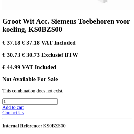
Groot Wit Acc. Siemens Toebehoren voor
koeling, KS0BZS00
€
37.18
€
37.18
VAT Included
€
30.73
€
30.73
Exclusief BTW
€
44.99
VAT Included
Not Available For Sale
This combination does not exist.
Add to cart
Contact Us
Internal Reference:
KS0BZS00