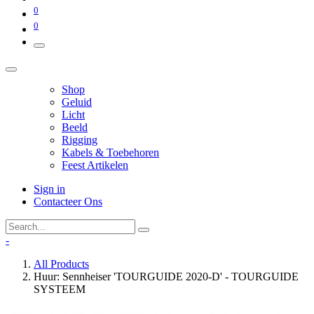
0
0
Shop
Geluid
Licht
Beeld
Rigging
Kabels & Toebehoren
Feest Artikelen
Sign in
Contacteer Ons
-
All Products
Huur: Sennheiser 'TOURGUIDE 2020-D' - TOURGUIDE
SYSTEEM