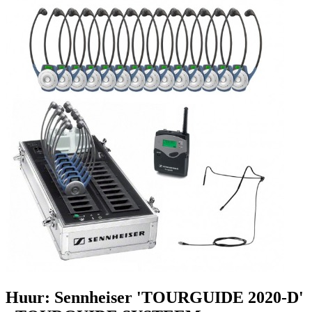
Huur: Sennheiser 'TOURGUIDE 2020-D'