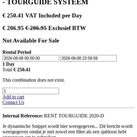
- TOURGUIDE SYSTEEM
€
250.41
VAT Included
per
Day
€
206.95
€
206.95
Exclusief BTW
Not Available For Sale
Rental Period
1
Day
Total
€
250.41
This combination does not exist.
Add to cart
Contact Us
Internal Reference:
RENT TOURGUIDE 2020-D
Je dynamische Snippet wordt hier weergegeven... Dit bericht wordt
weergegeven omdat je niet zowel een filter als een sjabloon hebt