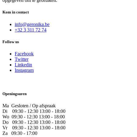
opgegeven om te gebruiken.
Kom in contact
info@geronika.be
+32 3 311 72 74
Follow us
Facebook
Twitter
Linkedin
Instagram
Openingsuren
Ma Gesloten / Op afspraak
Di
09:30 - 12:30 13:00 - 18:00
Wo
09:30 - 12:30 13:00 - 18:00
Do
​09:30 - 12:30 13:00 - 18:00
Vr
​09:30 - 12:30 13:00 - 18:00
Za
09:30 - 17:00