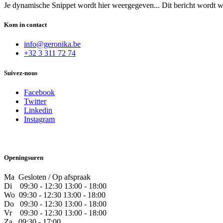
Je dynamische Snippet wordt hier weergegeven... Dit bericht wordt w
Kom in contact
info@geronika.be
+32 3 311 72 74
Suivez-nous
Facebook
Twitter
Linkedin
Instagram
Openingsuren
Ma Gesloten / Op afspraak
Di
09:30 - 12:30 13:00 - 18:00
Wo
09:30 - 12:30 13:00 - 18:00
Do
​09:30 - 12:30 13:00 - 18:00
Vr
​09:30 - 12:30 13:00 - 18:00
Za
09:30 - 17:00