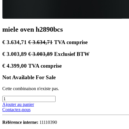
miele oven h2890bcs
€
3.634,71
€
3.634,71
TVA comprise
€
3.003,89
€
3.003,89
Exclusief BTW
€
4.399,00
TVA comprise
Not Available For Sale
Cette combinaison n'existe pas.
Ajouter au panier
Contactez-nous
Référence interne:
11110390