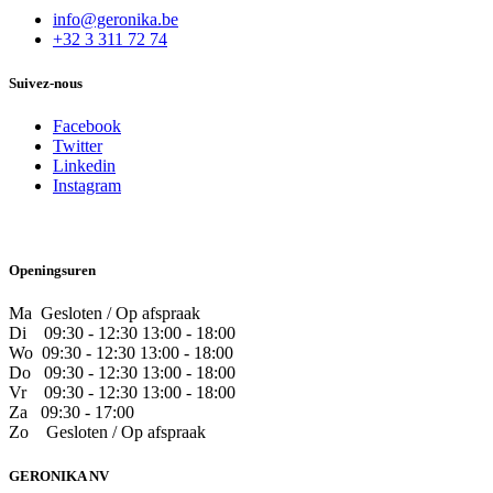
info@geronika.be
+32 3 311 72 74
Suivez-nous
Facebook
Twitter
Linkedin
Instagram
Openingsuren
Ma Gesloten / Op afspraak
Di
09:30 - 12:30 13:00 - 18:00
Wo
09:30 - 12:30 13:00 - 18:00
Do
​09:30 - 12:30 13:00 - 18:00
Vr
​09:30 - 12:30 13:00 - 18:00
Za
09:30 - 17:00
Zo
​Gesloten / Op afspraak
GERONIKA NV