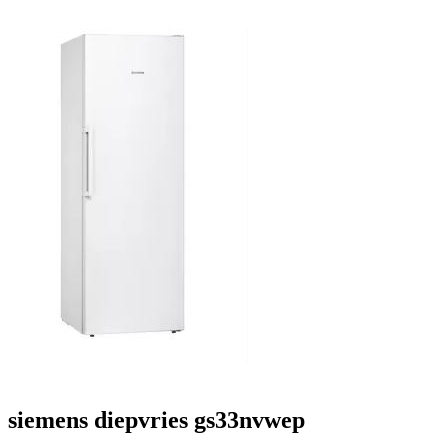
siemens diepvries gs33nvwep