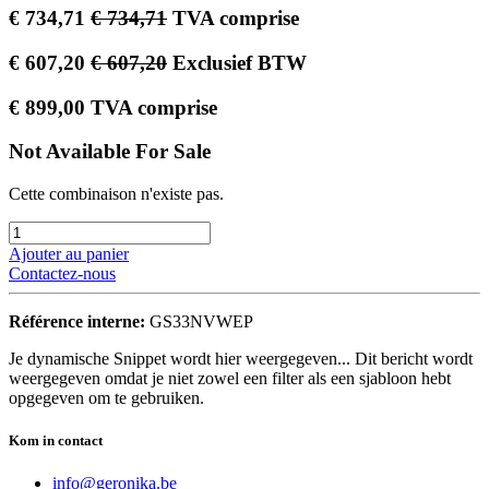
€
734,71
€
734,71
TVA comprise
€
607,20
€
607,20
Exclusief BTW
€
899,00
TVA comprise
Not Available For Sale
Cette combinaison n'existe pas.
Ajouter au panier
Contactez-nous
Référence interne:
GS33NVWEP
Je dynamische Snippet wordt hier weergegeven... Dit bericht wordt
weergegeven omdat je niet zowel een filter als een sjabloon hebt
opgegeven om te gebruiken.
Kom in contact
info@geronika.be