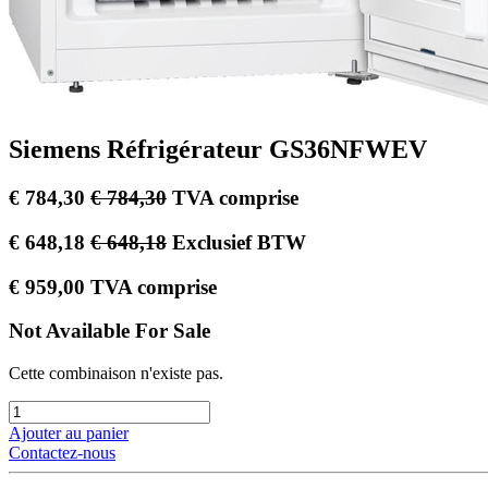
Siemens Réfrigérateur GS36NFWEV
€
784,30
€
784,30
TVA comprise
€
648,18
€
648,18
Exclusief BTW
€
959,00
TVA comprise
Not Available For Sale
Cette combinaison n'existe pas.
Ajouter au panier
Contactez-nous