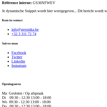
Référence interne:
GS36NFWEV
Je dynamische Snippet wordt hier weergegeven... Dit bericht wordt w
Kom in contact
info@geronika.be
+32 3 311 72 74
Suivez-nous
Facebook
Twitter
Linkedin
Instagram
Openingsuren
Ma Gesloten / Op afspraak
Di
09:30 - 12:30 13:00 - 18:00
Wo
09:30 - 12:30 13:00 - 18:00
Do
​09:30 - 12:30 13:00 - 18:00