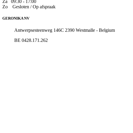
Za
09:30 - 17:00
Zo
​Gesloten / Op afspraak
GERONIKA NV
Antwerpsesteenweg 146C 2390 Westmalle - Belgium
BE 0428.171.262