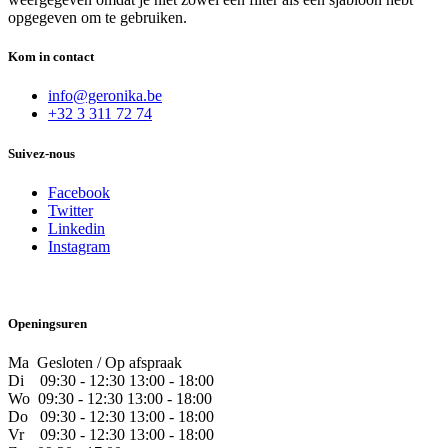
opgegeven om te gebruiken.
Kom in contact
info@geronika.be
+32 3 311 72 74
Suivez-nous
Facebook
Twitter
Linkedin
Instagram
Openingsuren
Ma Gesloten / Op afspraak
Di
09:30 - 12:30 13:00 - 18:00
Wo
09:30 - 12:30 13:00 - 18:00
Do
​09:30 - 12:30 13:00 - 18:00
Vr
​09:30 - 12:30 13:00 - 18:00