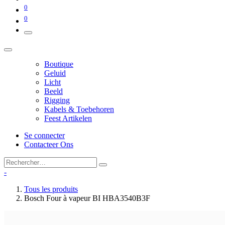
0
0
Boutique
Geluid
Licht
Beeld
Rigging
Kabels & Toebehoren
Feest Artikelen
Se connecter
Contacteer Ons
-
Tous les produits
Bosch Four à vapeur BI HBA3540B3F