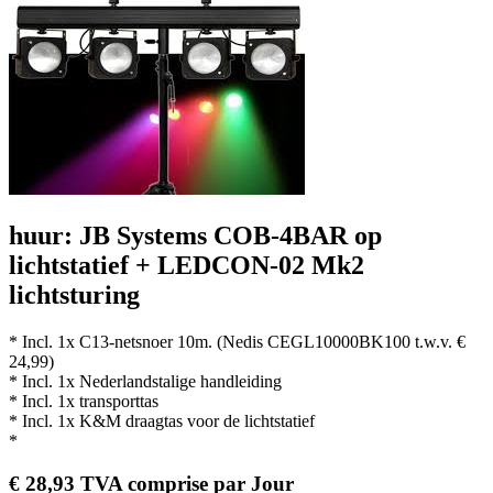
huur: JB Systems COB-4BAR op
lichtstatief + LEDCON-02 Mk2
lichtsturing
* Incl. 1x C13-netsnoer 10m. (Nedis CEGL10000BK100 t.w.v. €
24,99)
* Incl. 1x Nederlandstalige handleiding
* Incl. 1x transporttas
* Incl. 1x K&M draagtas voor de lichtstatief
*
€
28,93
TVA comprise
par
Jour