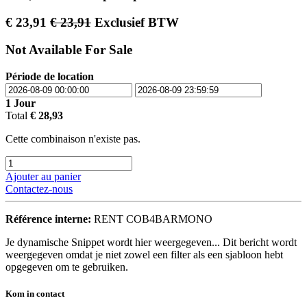
€
23,91
€
23,91
Exclusief BTW
Not Available For Sale
Période de location
1
Jour
Total
€
28,93
Cette combinaison n'existe pas.
Ajouter au panier
Contactez-nous
Référence interne:
RENT COB4BARMONO
Je dynamische Snippet wordt hier weergegeven... Dit bericht wordt
weergegeven omdat je niet zowel een filter als een sjabloon hebt
opgegeven om te gebruiken.
Kom in contact