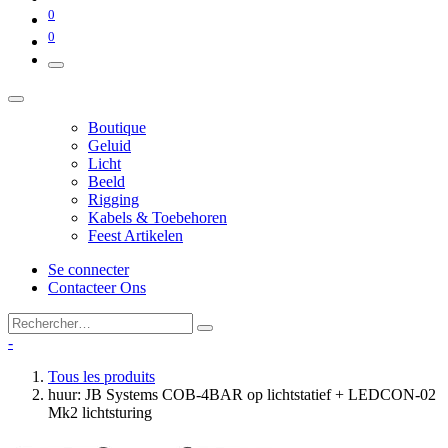
0
0
Boutique
Geluid
Licht
Beeld
Rigging
Kabels & Toebehoren
Feest Artikelen
Se connecter
Contacteer Ons
-
Tous les produits
huur: JB Systems COB-4BAR op lichtstatief + LEDCON-02
Mk2 lichtsturing