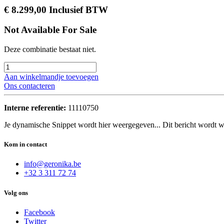
€
8.299,00
Inclusief BTW
Not Available For Sale
Deze combinatie bestaat niet.
Aan winkelmandje toevoegen
Ons contacteren
Interne referentie:
11110750
Je dynamische Snippet wordt hier weergegeven... Dit bericht wordt w
Kom in contact
info@geronika.be
+32 3 311 72 74
Volg ons
Facebook
Twitter