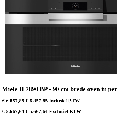
Miele H 7890 BP - 90 cm brede oven in per
€
6.857,85
€
6.857,85
Inclusief BTW
€
5.667,64
€
5.667,64
Exclusief BTW