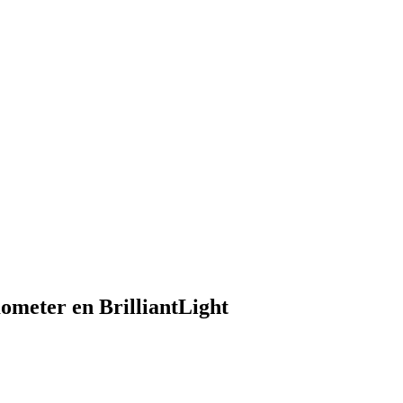
ometer en BrilliantLight