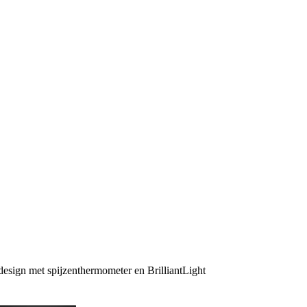
esign met spijzenthermometer en BrilliantLight