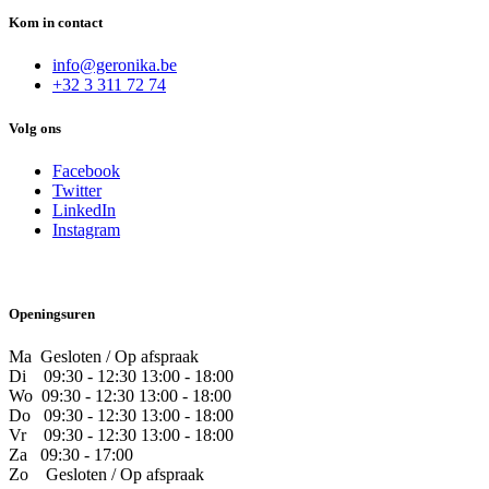
Kom in contact
info@geronika.be
+32 3 311 72 74
Volg ons
Facebook
Twitter
LinkedIn
Instagram
Openingsuren
Ma Gesloten / Op afspraak
Di
09:30 - 12:30 13:00 - 18:00
Wo
09:30 - 12:30 13:00 - 18:00
Do
​09:30 - 12:30 13:00 - 18:00
Vr
​09:30 - 12:30 13:00 - 18:00
Za
09:30 - 17:00
Zo
​Gesloten / Op afspraak