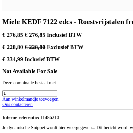
Miele KEDF 7122 edcs - Roestvrijstalen fr
€
276,85
€
276,85
Inclusief BTW
€
228,80
€
228,80
Exclusief BTW
€
334,99
Inclusief BTW
Not Available For Sale
Deze combinatie bestaat niet.
Aan winkelmandje toevoegen
Ons contacteren
Interne referentie:
11486210
Je dynamische Snippet wordt hier weergegeven... Dit bericht wordt w