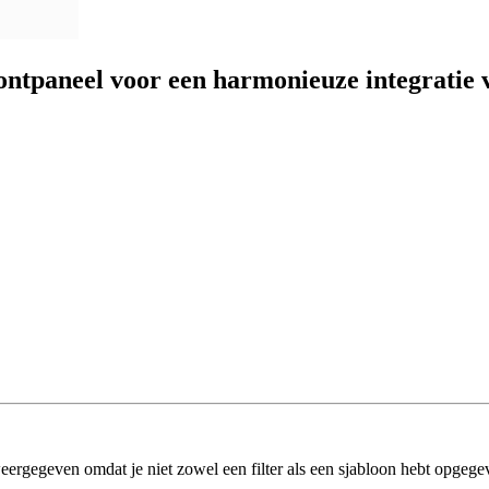
ontpaneel voor een harmonieuze integratie 
eergegeven omdat je niet zowel een filter als een sjabloon hebt opgege