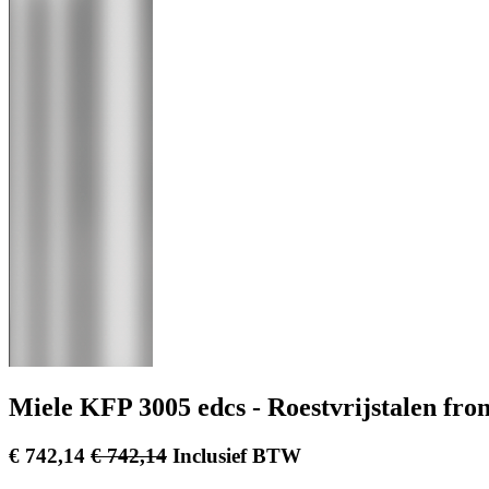
Miele KFP 3005 edcs - Roestvrijstalen fro
€
742,14
€
742,14
Inclusief BTW