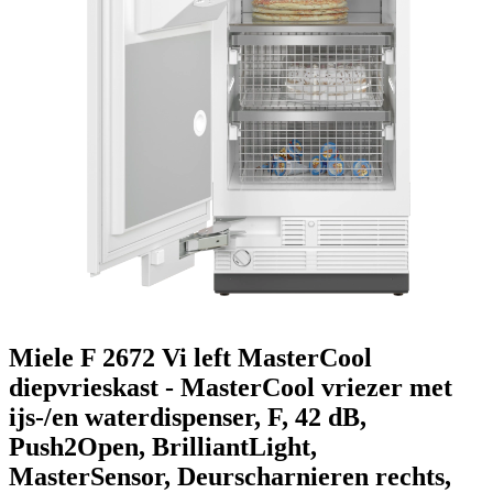
Miele F 2672 Vi left MasterCool
diepvrieskast - MasterCool vriezer met
ijs-/en waterdispenser, F, 42 dB,
Push2Open, BrilliantLight,
MasterSensor, Deurscharnieren rechts,