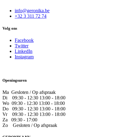
info@geronika.be
+32 3 311 72 74
Volg ons
Facebook
Twitter
LinkedIn
Instagram
Openingsuren
Ma Gesloten / Op afspraak
Di
09:30 - 12:30 13:00 - 18:00
Wo
09:30 - 12:30 13:00 - 18:00
Do
​09:30 - 12:30 13:00 - 18:00
Vr
​09:30 - 12:30 13:00 - 18:00
Za
09:30 - 17:00
Zo
​Gesloten / Op afspraak