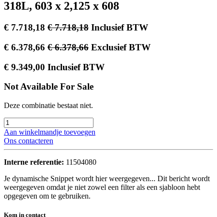
318L, 603 x 2,125 x 608
€
7.718,18
€
7.718,18
Inclusief BTW
€
6.378,66
€
6.378,66
Exclusief BTW
€
9.349,00
Inclusief BTW
Not Available For Sale
Deze combinatie bestaat niet.
Aan winkelmandje toevoegen
Ons contacteren
Interne referentie:
11504080
Je dynamische Snippet wordt hier weergegeven... Dit bericht wordt
weergegeven omdat je niet zowel een filter als een sjabloon hebt
opgegeven om te gebruiken.
Kom in contact