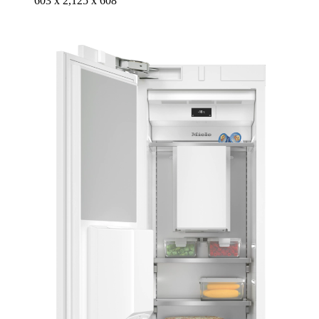
603 x 2,125 x 608