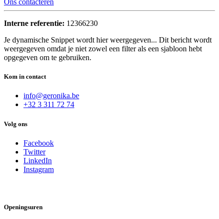
Ons contacteren
Interne referentie:
12366230
Je dynamische Snippet wordt hier weergegeven... Dit bericht wordt
weergegeven omdat je niet zowel een filter als een sjabloon hebt
opgegeven om te gebruiken.
Kom in contact
info@geronika.be
+32 3 311 72 74
Volg ons
Facebook
Twitter
LinkedIn
Instagram
Openingsuren