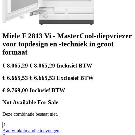
Miele F 2813 Vi - MasterCool-diepvriezer
voor topdesign en -techniek in groot
formaat
€
8.065,29
€
8.065,29
Inclusief BTW
€
6.665,53
€
6.665,53
Exclusief BTW
€
9.769,00
Inclusief BTW
Not Available For Sale
Deze combinatie bestaat niet.
Aan winkelmandje toevoegen