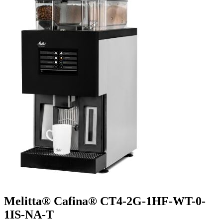
Melitta® Cafina® CT4-2G-1HF-WT-0-
1IS-NA-T