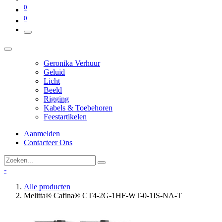
0
0
Geronika Verhuur
Geluid
Licht
Beeld
Rigging
Kabels & Toebehoren
Feestartikelen
Aanmelden
Contacteer Ons
-
Alle producten
Melitta® Cafina® CT4-2G-1HF-WT-0-1IS-NA-T