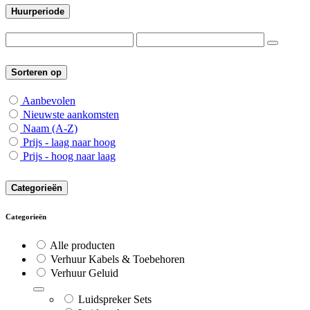
Huurperiode
Sorteren op
Aanbevolen
Nieuwste aankomsten
Naam (A-Z)
Prijs - laag naar hoog
Prijs - hoog naar laag
Categorieën
Categorieën
Alle producten
Verhuur Kabels & Toebehoren
Verhuur Geluid
Luidspreker Sets