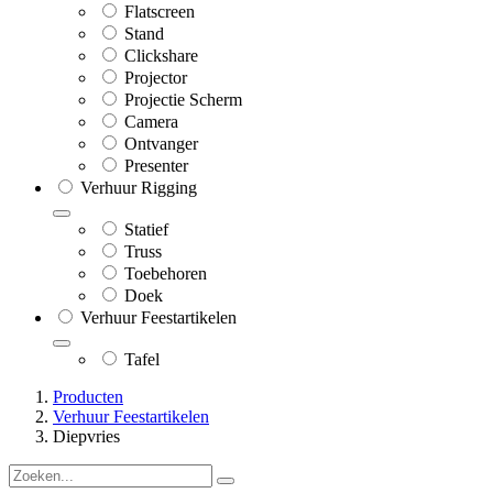
Flatscreen
Stand
Clickshare
Projector
Projectie Scherm
Camera
Ontvanger
Presenter
Verhuur Rigging
Statief
Truss
Toebehoren
Doek
Verhuur Feestartikelen
Tafel
Producten
Verhuur Feestartikelen
Diepvries