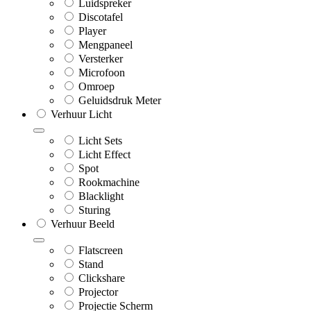
Luidspreker
Discotafel
Player
Mengpaneel
Versterker
Microfoon
Omroep
Geluidsdruk Meter
Verhuur Licht
Licht Sets
Licht Effect
Spot
Rookmachine
Blacklight
Sturing
Verhuur Beeld
Flatscreen
Stand
Clickshare
Projector
Projectie Scherm