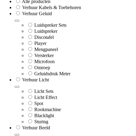
Alle producten
Verhuur Kabels & Toebehoren
Verhuur Geluid
Luidspreker Sets
Luidspreker
Discotafel
Player
Mengpaneel
Versterker
Microfoon
Omroep
Geluidsdruk Meter
Verhuur Licht
Licht Sets
Licht Effect
Spot
Rookmachine
Blacklight
Sturing
Verhuur Beeld