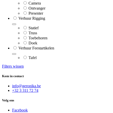
Camera
Ontvanger
Presenter
Verhuur Rigging
Statief
Truss
Toebehoren
Doek
Verhuur Feestartikelen
Tafel
Filters wissen
Kom in contact
info@geronika.be
+32 3 311 72 74
Volg ons
Facebook