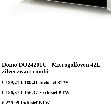
Domo DO24201C - Microgolfoven 42L
zilverzwart combi
€
189,21
€
189,21
Inclusief BTW
€
156,37
€
156,37
Exclusief BTW
€
229,95
Inclusief BTW