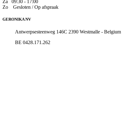
Za
09:30 - 17:00
Zo
​Gesloten / Op afspraak
GERONIKA NV
Antwerpsesteenweg 146C 2390 Westmalle - Belgium
BE 0428.171.262