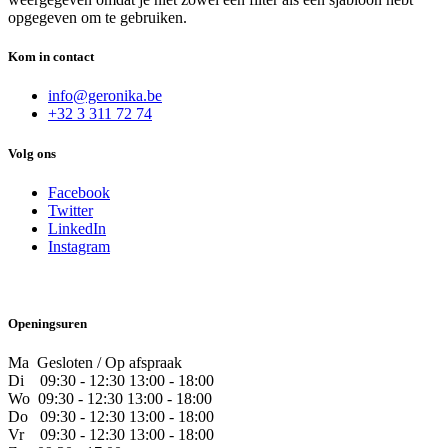
opgegeven om te gebruiken.
Kom in contact
info@geronika.be
+32 3 311 72 74
Volg ons
Facebook
Twitter
LinkedIn
Instagram
Openingsuren
Ma Gesloten / Op afspraak
Di
09:30 - 12:30 13:00 - 18:00
Wo
09:30 - 12:30 13:00 - 18:00
Do
​09:30 - 12:30 13:00 - 18:00
Vr
​09:30 - 12:30 13:00 - 18:00