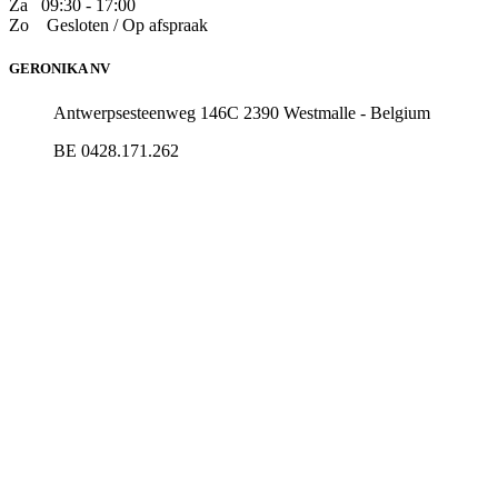
Za
09:30 - 17:00
Zo
​Gesloten / Op afspraak
GERONIKA NV
Antwerpsesteenweg 146C 2390 Westmalle - Belgium
BE 0428.171.262