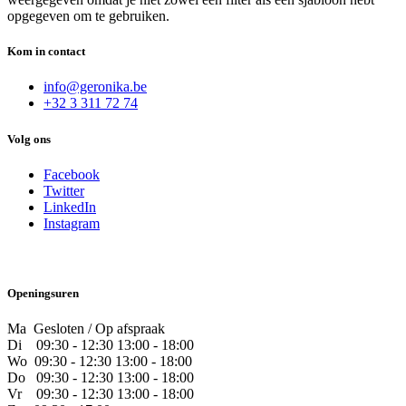
opgegeven om te gebruiken.
Kom in contact
info@geronika.be
+32 3 311 72 74
Volg ons
Facebook
Twitter
LinkedIn
Instagram
Openingsuren
Ma Gesloten / Op afspraak
Di
09:30 - 12:30 13:00 - 18:00
Wo
09:30 - 12:30 13:00 - 18:00
Do
​09:30 - 12:30 13:00 - 18:00
Vr
​09:30 - 12:30 13:00 - 18:00