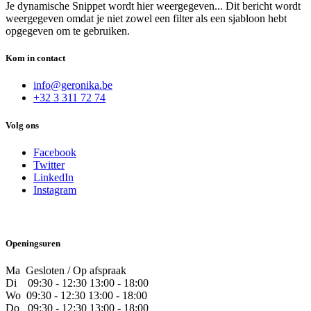
Je dynamische Snippet wordt hier weergegeven... Dit bericht wordt
weergegeven omdat je niet zowel een filter als een sjabloon hebt
opgegeven om te gebruiken.
Kom in contact
info@geronika.be
+32 3 311 72 74
Volg ons
Facebook
Twitter
LinkedIn
Instagram
Openingsuren
Ma Gesloten / Op afspraak
Di
09:30 - 12:30 13:00 - 18:00
Wo
09:30 - 12:30 13:00 - 18:00
Do
​09:30 - 12:30 13:00 - 18:00