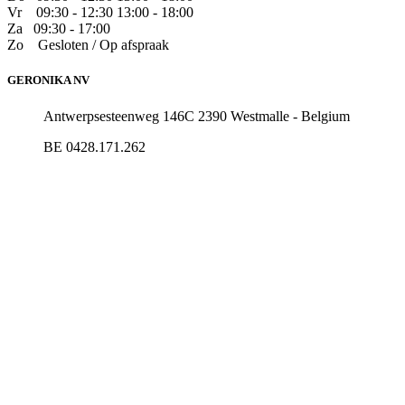
Vr
​09:30 - 12:30 13:00 - 18:00
Za
09:30 - 17:00
Zo
​Gesloten / Op afspraak
GERONIKA NV
Antwerpsesteenweg 146C 2390 Westmalle - Belgium
BE 0428.171.262