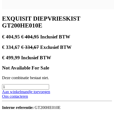
EXQUISIT DIEPVRIESKIST
GT200HE010E
€
404,95
€
404,95
Inclusief BTW
€
334,67
€
334,67
Exclusief BTW
€
499,99
Inclusief BTW
Not Available For Sale
Deze combinatie bestaat niet.
Aan winkelmandje toevoegen
Ons contacteren
Interne referentie:
GT200HE010E