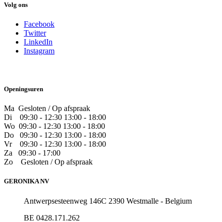
Volg ons
Facebook
Twitter
LinkedIn
Instagram
Openingsuren
Ma Gesloten / Op afspraak
Di
09:30 - 12:30 13:00 - 18:00
Wo
09:30 - 12:30 13:00 - 18:00
Do
​09:30 - 12:30 13:00 - 18:00
Vr
​09:30 - 12:30 13:00 - 18:00
Za
09:30 - 17:00
Zo
​Gesloten / Op afspraak
GERONIKA NV
Antwerpsesteenweg 146C 2390 Westmalle - Belgium
BE 0428.171.262