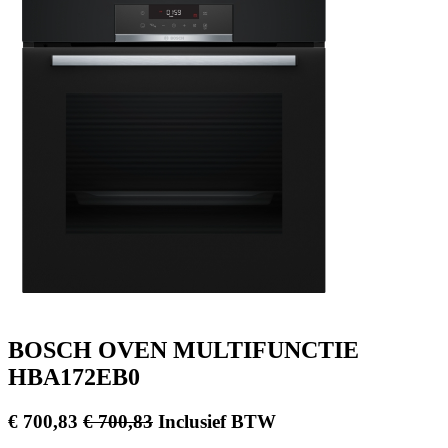
BOSCH OVEN MULTIFUNCTIE
HBA172EB0
€
700,83
€
700,83
Inclusief BTW