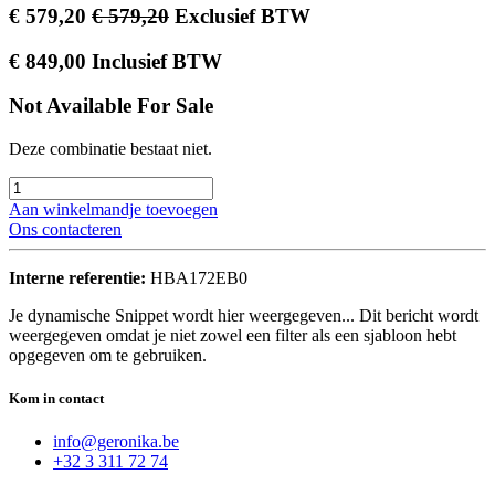
€
579,20
€
579,20
Exclusief BTW
€
849,00
Inclusief BTW
Not Available For Sale
Deze combinatie bestaat niet.
Aan winkelmandje toevoegen
Ons contacteren
Interne referentie:
HBA172EB0
Je dynamische Snippet wordt hier weergegeven... Dit bericht wordt
weergegeven omdat je niet zowel een filter als een sjabloon hebt
opgegeven om te gebruiken.
Kom in contact
info@geronika.be
+32 3 311 72 74