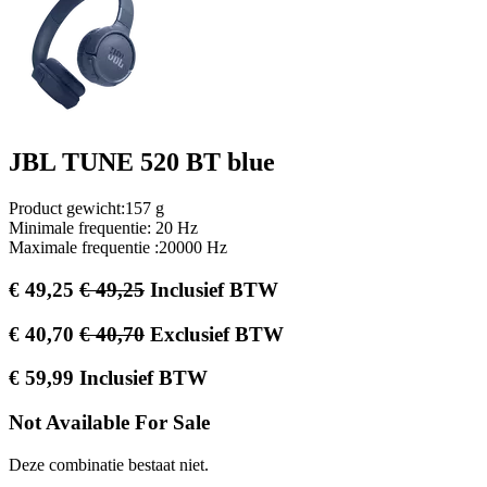
JBL TUNE 520 BT blue
Product gewicht:157 g
Minimale frequentie: 20 Hz
Maximale frequentie :20000 Hz
€
49,25
€
49,25
Inclusief BTW
€
40,70
€
40,70
Exclusief BTW
€
59,99
Inclusief BTW
Not Available For Sale
Deze combinatie bestaat niet.