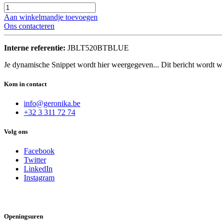
Aan winkelmandje toevoegen
Ons contacteren
Interne referentie:
JBLT520BTBLUE
Je dynamische Snippet wordt hier weergegeven... Dit bericht wordt w
Kom in contact
info@geronika.be
+32 3 311 72 74
Volg ons
Facebook
Twitter
LinkedIn
Instagram
Openingsuren