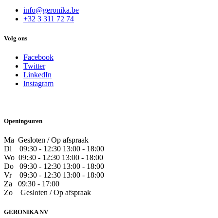
info@geronika.be
+32 3 311 72 74
Volg ons
Facebook
Twitter
LinkedIn
Instagram
Openingsuren
Ma Gesloten / Op afspraak
Di
09:30 - 12:30 13:00 - 18:00
Wo
09:30 - 12:30 13:00 - 18:00
Do
​09:30 - 12:30 13:00 - 18:00
Vr
​09:30 - 12:30 13:00 - 18:00
Za
09:30 - 17:00
Zo
​Gesloten / Op afspraak
GERONIKA NV