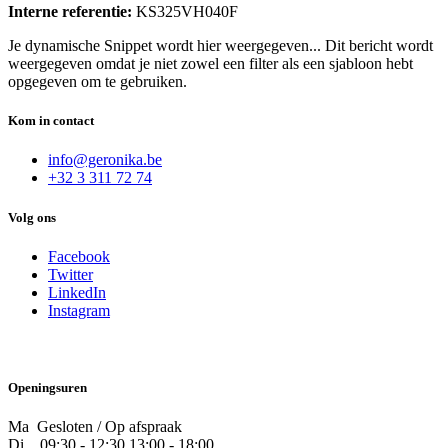
Interne referentie:
KS325VH040F
Je dynamische Snippet wordt hier weergegeven... Dit bericht wordt
weergegeven omdat je niet zowel een filter als een sjabloon hebt
opgegeven om te gebruiken.
Kom in contact
info@geronika.be
+32 3 311 72 74
Volg ons
Facebook
Twitter
LinkedIn
Instagram
Openingsuren
Ma Gesloten / Op afspraak
Di
09:30 - 12:30 13:00 - 18:00