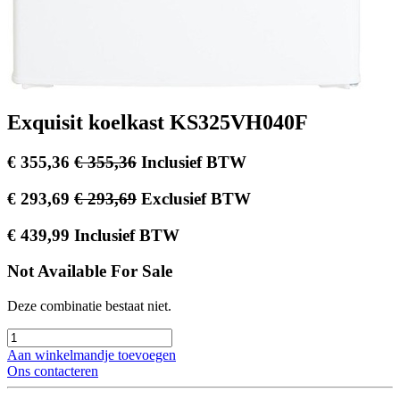
Exquisit koelkast KS325VH040F
€
355,36
€
355,36
Inclusief BTW
€
293,69
€
293,69
Exclusief BTW
€
439,99
Inclusief BTW
Not Available For Sale
Deze combinatie bestaat niet.
Aan winkelmandje toevoegen
Ons contacteren