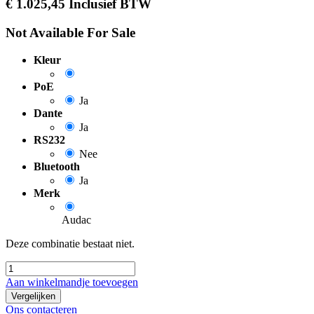
€
1.025,45
Inclusief BTW
Not Available For Sale
Kleur
PoE
Ja
Dante
Ja
RS232
Nee
Bluetooth
Ja
Merk
Audac
Deze combinatie bestaat niet.
Aan winkelmandje toevoegen
Vergelijken
Ons contacteren