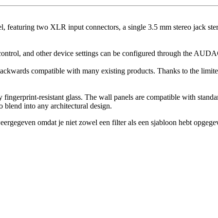
aturing two XLR input connectors, a single 3.5 mm stereo jack stereo
n control, and other device settings can be configured through the A
 backwards compatible with many existing products. Thanks to the li
ty fingerprint-resistant glass. The wall panels are compatible with stand
o blend into any architectural design.
eergegeven omdat je niet zowel een filter als een sjabloon hebt opgege