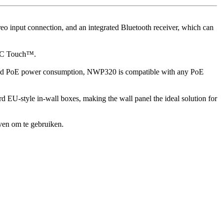
 input connection, and an integrated Bluetooth receiver, which can
UDAC Touch™.
mited PoE power consumption, NWP320 is compatible with any PoE
ard EU-style in-wall boxes, making the wall panel the ideal solution for
ven om te gebruiken.