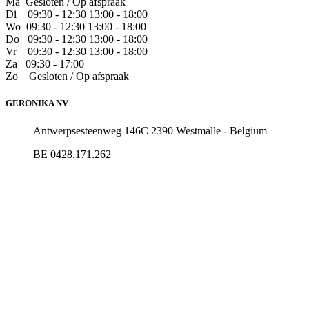
Ma Gesloten / Op afspraak
Di
09:30 - 12:30 13:00 - 18:00
Wo
09:30 - 12:30 13:00 - 18:00
Do
​09:30 - 12:30 13:00 - 18:00
Vr
​09:30 - 12:30 13:00 - 18:00
Za
09:30 - 17:00
Zo
​Gesloten / Op afspraak
GERONIKA NV
Antwerpsesteenweg 146C 2390 Westmalle - Belgium
BE 0428.171.262