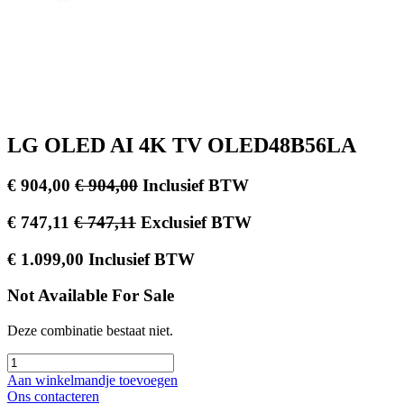
LG OLED AI 4K TV OLED48B56LA
€
904,00
€
904,00
Inclusief BTW
€
747,11
€
747,11
Exclusief BTW
€
1.099,00
Inclusief BTW
Not Available For Sale
Deze combinatie bestaat niet.
Aan winkelmandje toevoegen
Ons contacteren