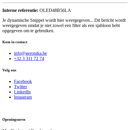
Interne referentie:
OLED48B56LA
Je dynamische Snippet wordt hier weergegeven... Dit bericht wordt
weergegeven omdat je niet zowel een filter als een sjabloon hebt
opgegeven om te gebruiken.
Kom in contact
info@geronika.be
+32 3 311 72 74
Volg ons
Facebook
Twitter
LinkedIn
Instagram
Openingsuren