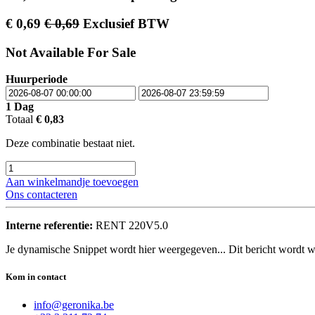
€
0,69
€
0,69
Exclusief BTW
Not Available For Sale
Huurperiode
1
Dag
Totaal
€
0,83
Deze combinatie bestaat niet.
Aan winkelmandje toevoegen
Ons contacteren
Interne referentie:
RENT 220V5.0
Je dynamische Snippet wordt hier weergegeven... Dit bericht wordt w
Kom in contact
info@geronika.be