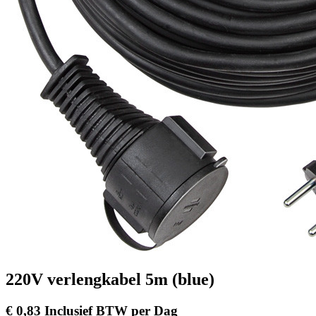
220V verlengkabel 5m (blue)
€
0,83
Inclusief BTW
per
Dag