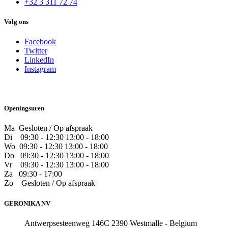
+32 3 311 72 74
Volg ons
Facebook
Twitter
LinkedIn
Instagram
Openingsuren
Ma Gesloten / Op afspraak
Di
09:30 - 12:30 13:00 - 18:00
Wo
09:30 - 12:30 13:00 - 18:00
Do
​09:30 - 12:30 13:00 - 18:00
Vr
​09:30 - 12:30 13:00 - 18:00
Za
09:30 - 17:00
Zo
​Gesloten / Op afspraak
GERONIKA NV
Antwerpsesteenweg 146C 2390 Westmalle - Belgium