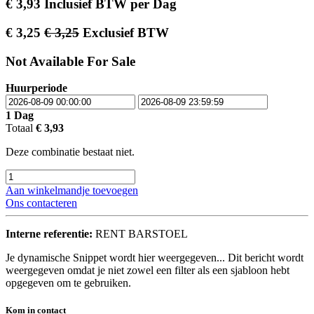
€
3,93
Inclusief BTW
per
Dag
€
3,25
€
3,25
Exclusief BTW
Not Available For Sale
Huurperiode
1
Dag
Totaal
€
3,93
Deze combinatie bestaat niet.
Aan winkelmandje toevoegen
Ons contacteren
Interne referentie:
RENT BARSTOEL
Je dynamische Snippet wordt hier weergegeven... Dit bericht wordt
weergegeven omdat je niet zowel een filter als een sjabloon hebt
opgegeven om te gebruiken.
Kom in contact