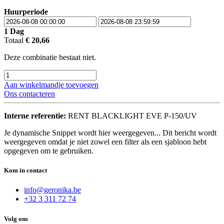
Huurperiode
1
Dag
Totaal
€
20,66
Deze combinatie bestaat niet.
Aan winkelmandje toevoegen
Ons contacteren
Interne referentie:
RENT BLACKLIGHT EVE P-150/UV
Je dynamische Snippet wordt hier weergegeven... Dit bericht wordt
weergegeven omdat je niet zowel een filter als een sjabloon hebt
opgegeven om te gebruiken.
Kom in contact
info@geronika.be
+32 3 311 72 74
Volg ons