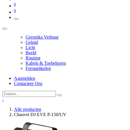
0
0
Geronika Verhuur
Geluid
Licht
Beeld
Rigging
Kabels & Toebehoren
Feestartikelen
Aanmelden
Contacteer Ons
-
Alle producten
Chauvet DJ EVE P-150/UV