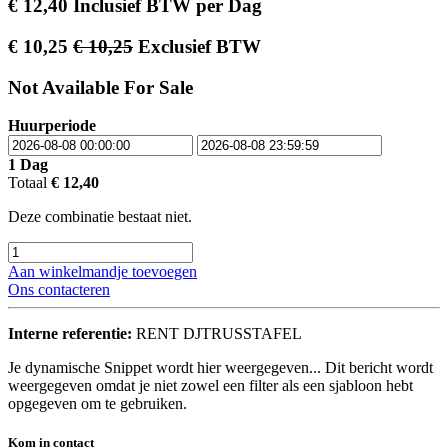
€
12,40
Inclusief BTW
per
Dag
€
10,25
€
10,25
Exclusief BTW
Not Available For Sale
Huurperiode
1
Dag
Totaal
€
12,40
Deze combinatie bestaat niet.
Aan winkelmandje toevoegen
Ons contacteren
Interne referentie:
RENT DJTRUSSTAFEL
Je dynamische Snippet wordt hier weergegeven... Dit bericht wordt
weergegeven omdat je niet zowel een filter als een sjabloon hebt
opgegeven om te gebruiken.
Kom in contact