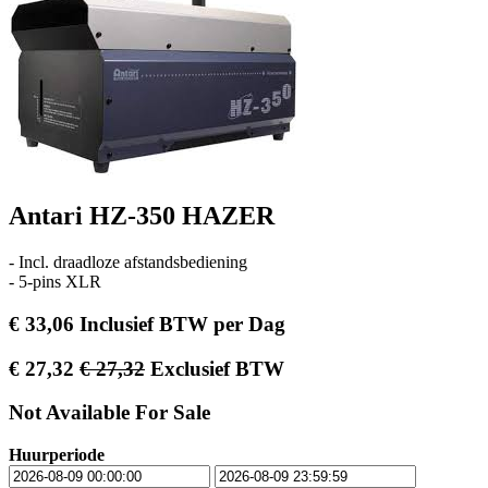
Antari HZ-350 HAZER
- Incl. draadloze afstandsbediening
- 5-pins XLR
€
33,06
Inclusief BTW
per
Dag
€
27,32
€
27,32
Exclusief BTW
Not Available For Sale
Huurperiode