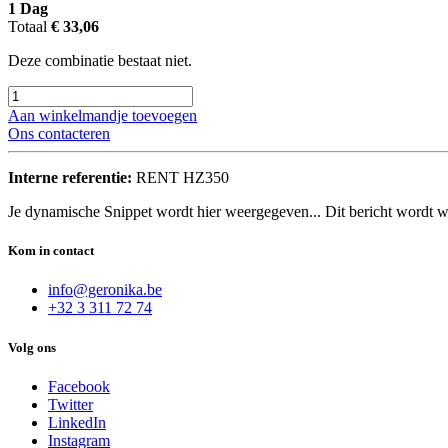
1
Dag
Totaal
€
33,06
Deze combinatie bestaat niet.
Aan winkelmandje toevoegen
Ons contacteren
Interne referentie:
RENT HZ350
Je dynamische Snippet wordt hier weergegeven... Dit bericht wordt w
Kom in contact
info@geronika.be
+32 3 311 72 74
Volg ons
Facebook
Twitter
LinkedIn
Instagram