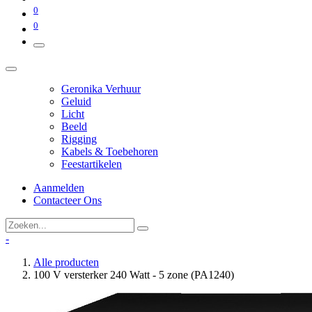
0
0
Geronika Verhuur
Geluid
Licht
Beeld
Rigging
Kabels & Toebehoren
Feestartikelen
Aanmelden
Contacteer Ons
-
Alle producten
100 V versterker 240 Watt - 5 zone (PA1240)