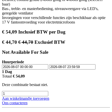
baar)
Bas-, treble- en masterbediening, niveauweergave via LED's,
geregelde ventilator
Invoegingen voor verschillende functies zijn beschikbaar als optie
17 V fantoomvoeding voor electretmicrofoons
€
54,09
Inclusief BTW
per
Dag
€
44,70
€
44,70
Exclusief BTW
Not Available For Sale
Huurperiode
1
Dag
Totaal
€
54,09
Deze combinatie bestaat niet.
Aan winkelmandje toevoegen
Ons contacteren