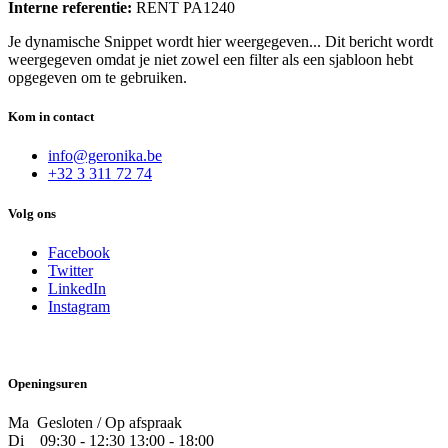
Interne referentie:
RENT PA1240
Je dynamische Snippet wordt hier weergegeven... Dit bericht wordt
weergegeven omdat je niet zowel een filter als een sjabloon hebt
opgegeven om te gebruiken.
Kom in contact
info@geronika.be
+32 3 311 72 74
Volg ons
Facebook
Twitter
LinkedIn
Instagram
Openingsuren
Ma Gesloten / Op afspraak
Di
09:30 - 12:30 13:00 - 18:00