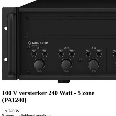
100 V versterker 240 Watt - 5 zone
(PA1240)
1 x 240 W
5 zones, individueel regelbaar