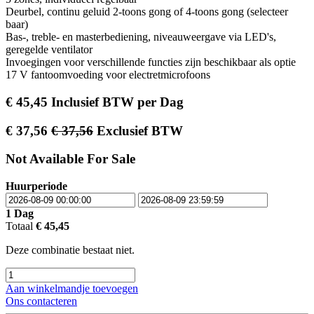
Deurbel, continu geluid 2-toons gong of 4-toons gong (selecteer
baar)
Bas-, treble- en masterbediening, niveauweergave via LED's,
geregelde ventilator
Invoegingen voor verschillende functies zijn beschikbaar als optie
17 V fantoomvoeding voor electretmicrofoons
€
45,45
Inclusief BTW
per
Dag
€
37,56
€
37,56
Exclusief BTW
Not Available For Sale
Huurperiode
1
Dag
Totaal
€
45,45
Deze combinatie bestaat niet.
Aan winkelmandje toevoegen
Ons contacteren