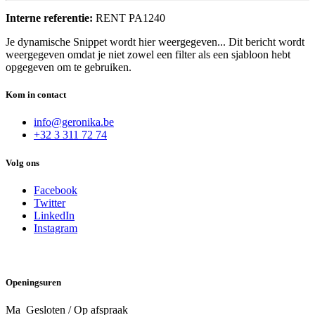
Interne referentie:
RENT PA1240
Je dynamische Snippet wordt hier weergegeven... Dit bericht wordt
weergegeven omdat je niet zowel een filter als een sjabloon hebt
opgegeven om te gebruiken.
Kom in contact
info@geronika.be
+32 3 311 72 74
Volg ons
Facebook
Twitter
LinkedIn
Instagram
Openingsuren
Ma Gesloten / Op afspraak