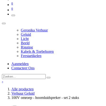
0
0
Geronika Verhuur
Geluid
Licht
Beeld
Rigging
Kabels & Toebehoren
Feestartikelen
Aanmelden
Contacteer Ons
-
Alle producten
Verhuur Geluid
100V omroep - hoornluidspreker - set 2 stuks