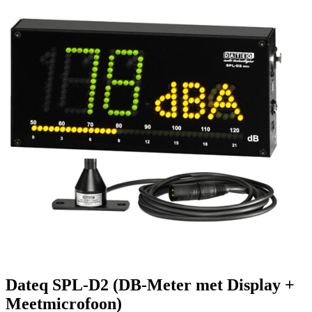
Dateq SPL-D2 (DB-Meter met Display +
Meetmicrofoon)