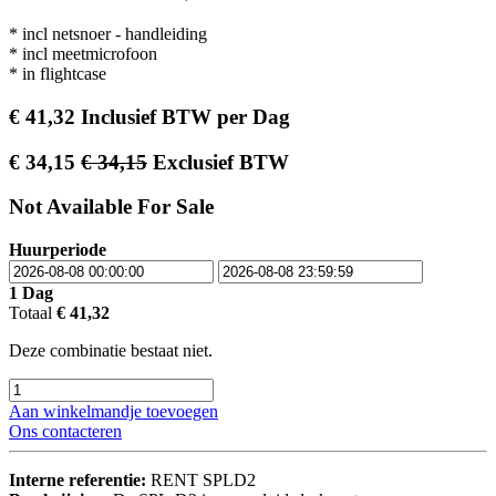
* incl netsnoer - handleiding
* incl meetmicrofoon
* in flightcase
€
41,32
Inclusief BTW
per
Dag
€
34,15
€
34,15
Exclusief BTW
Not Available For Sale
Huurperiode
1
Dag
Totaal
€
41,32
Deze combinatie bestaat niet.
Aan winkelmandje toevoegen
Ons contacteren
Interne referentie:
RENT SPLD2