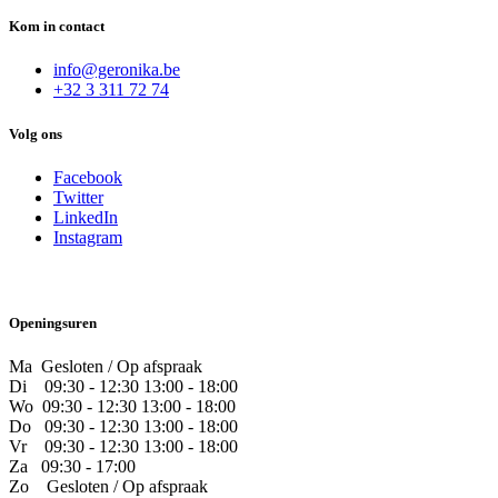
Kom in contact
info@geronika.be
+32 3 311 72 74
Volg ons
Facebook
Twitter
LinkedIn
Instagram
Openingsuren
Ma Gesloten / Op afspraak
Di
09:30 - 12:30 13:00 - 18:00
Wo
09:30 - 12:30 13:00 - 18:00
Do
​09:30 - 12:30 13:00 - 18:00
Vr
​09:30 - 12:30 13:00 - 18:00
Za
09:30 - 17:00
Zo
​Gesloten / Op afspraak