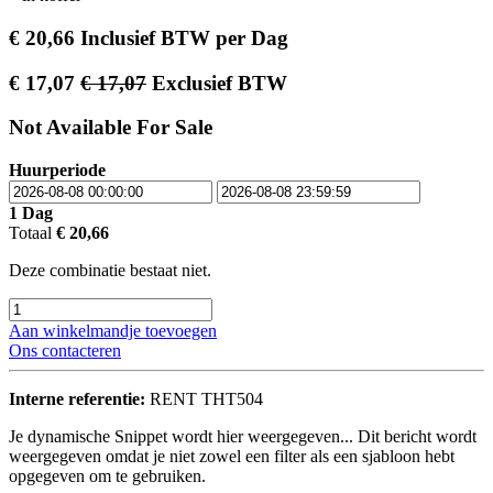
€
20,66
Inclusief BTW
per
Dag
€
17,07
€
17,07
Exclusief BTW
Not Available For Sale
Huurperiode
1
Dag
Totaal
€
20,66
Deze combinatie bestaat niet.
Aan winkelmandje toevoegen
Ons contacteren
Interne referentie:
RENT THT504
Je dynamische Snippet wordt hier weergegeven... Dit bericht wordt
weergegeven omdat je niet zowel een filter als een sjabloon hebt
opgegeven om te gebruiken.