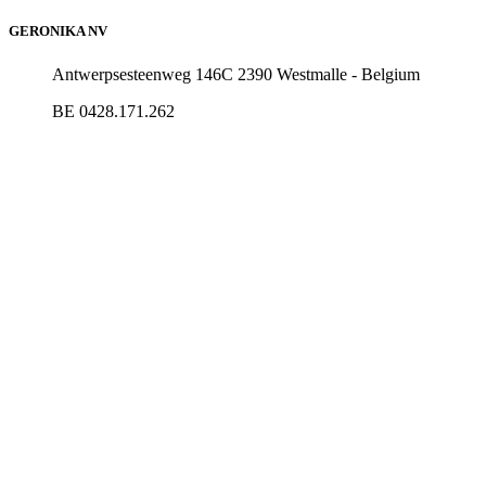
GERONIKA NV
Antwerpsesteenweg 146C 2390 Westmalle - Belgium
BE 0428.171.262