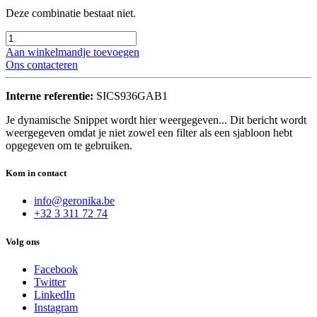
Deze combinatie bestaat niet.
Aan winkelmandje toevoegen
Ons contacteren
Interne referentie:
SICS936GAB1
Je dynamische Snippet wordt hier weergegeven... Dit bericht wordt
weergegeven omdat je niet zowel een filter als een sjabloon hebt
opgegeven om te gebruiken.
Kom in contact
info@geronika.be
+32 3 311 72 74
Volg ons
Facebook
Twitter
LinkedIn
Instagram