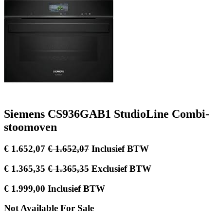
Siemens CS936GAB1 StudioLine Combi-
stoomoven
€
1.652,07
€
1.652,07
Inclusief BTW
€
1.365,35
€
1.365,35
Exclusief BTW
€
1.999,00
Inclusief BTW
Not Available For Sale