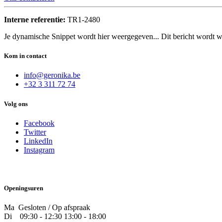
Interne referentie:
TR1-2480
Je dynamische Snippet wordt hier weergegeven... Dit bericht wordt w
Kom in contact
info@geronika.be
+32 3 311 72 74
Volg ons
Facebook
Twitter
LinkedIn
Instagram
Openingsuren
Ma Gesloten / Op afspraak
Di
09:30 - 12:30 13:00 - 18:00