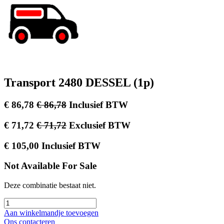
Transport 2480 DESSEL (1p)
€
86,78
€
86,78
Inclusief BTW
€
71,72
€
71,72
Exclusief BTW
€
105,00
Inclusief BTW
Not Available For Sale
Deze combinatie bestaat niet.
Aan winkelmandje toevoegen
Ons contacteren